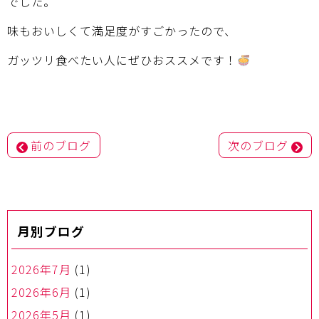
でした。
味もおいしくて満足度がすごかったので、
ガッツリ食べたい人にぜひおススメです！
投
前のブログ
次のブログ
稿
ナ
ビ
ゲ
ー
月別ブログ
シ
ョ
ン
2026年7月
(1)
2026年6月
(1)
2026年5月
(1)