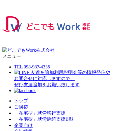
メニュー
TEL 098-987-4335
利用説明会等の情報発信や
お問合せに対応しますので、
ぜひ友達追加をお願い致します
トップ
ご挨拶
「在宅型」就労移行支援
「在宅型」就労継続支援B型
企業向け