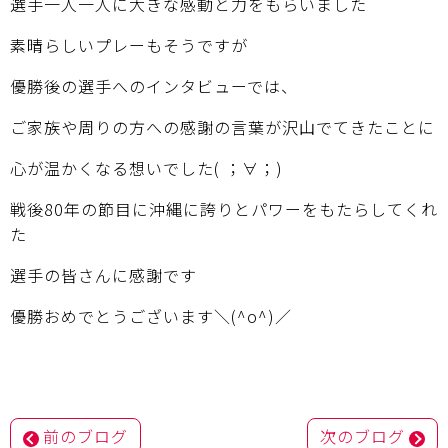
選手一人一人に大きな感動と力をもらいました
素晴らしいプレーもそうですが
優勝後の選手へのインタビューでは、
ご家族や周りの方への感謝の言葉が沢山でてきたことに
心が温かくなる想いでした( ；∀；)
戦後80年の節目に沖縄に誇りとパワーをもたらしてくれ
た
選手の皆さんに感謝です
優勝おめでとうございます＼(^o^)／
投
前のブログ
次のブログ
稿