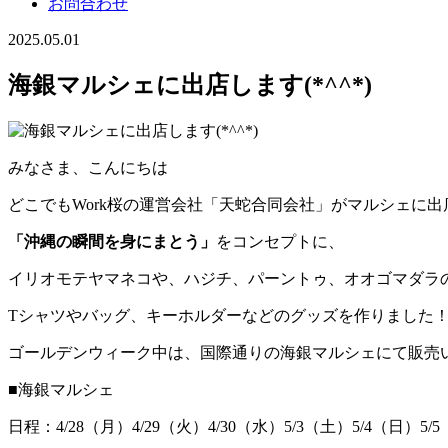
お問合わせ
2025.05.01
海銀マルシェに出店します(*^^*)
みなさま、こんにちは
どこでもWork桜の運営会社「天蛇合同会社」がマルシェに出
「沖縄の瞬間を身にまとう」
をコンセプトに、
イリオモテヤマネコや、ハジチ、パーントゥ、オオゴマダラ
Tシャツやバッグ、キーホルダーなどのグッズを作りました
ゴールデンウィーク中は、国際通りの海銀マルシェにて販売いた
■海銀マルシェ
日程：4/28（月）4/29（火）4/30（水）5/3（土）5/4（日）5/