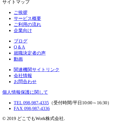
サイトマップ
ご挨拶
サービス概要
ご利用の流れ
企業向け
ブログ
Q＆A
就職決定者の声
動画
関連機関サイトリンク
会社情報
お問合わせ
個人情報保護に関して
TEL 098-987-4335
（受付時間/平日10:00～16:30）
FAX 098-987-4336
© 2019 どこでもWork株式会社.