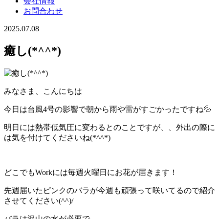
会社情報
お問合わせ
2025.07.08
癒し(*^^*)
みなさま、こんにちは
今日は台風4号の影響で朝から雨や雷がすごかったですね💦
明日には熱帯低気圧に変わるとのことですが、、外出の際に
は気を付けてくださいね(*^^*)
どこでもWorkには毎週火曜日にお花が届きます！
先週届いたピンクのバラが今週も頑張って咲いてるので紹介
させてください(^^)/
バラは沢山の水が必要で、