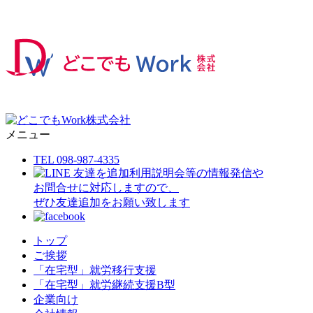
メニュー
TEL 098-987-4335
利用説明会等の情報発信や
お問合せに対応しますので、
ぜひ友達追加をお願い致します
トップ
ご挨拶
「在宅型」就労移行支援
「在宅型」就労継続支援B型
企業向け