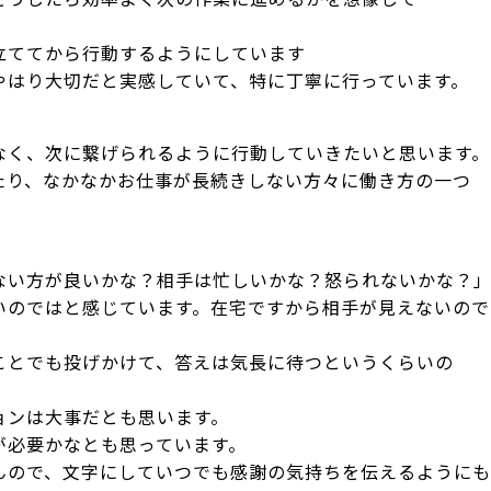
立ててから行動するようにしています
やはり大切だと実感していて、特に丁寧に行っています。
なく、次に繋げられるように行動していきたいと思います。
たり、なかなかお仕事が長続きしない方々に働き方の一つ
ない方が良いかな？相手は忙しいかな？怒られないかな？
いのではと感じています。在宅ですから相手が見えないので
ことでも投げかけて、答えは気長に待つというくらいの
ョンは大事だとも思います。
が必要かなとも思っています。
んので、文字にしていつでも感謝の気持ちを伝えるようにも