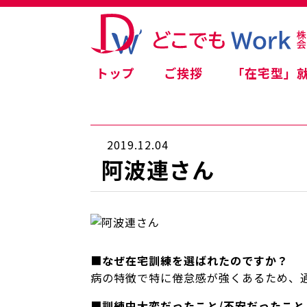
トップ
ご挨拶
「在宅型」
2019.12.04
阿波連さん
■
なぜ在宅訓練を選ばれたのですか？
病の特徴で特に倦怠感が強くあるため、
■
訓練中大変だったこと/不安だったこと