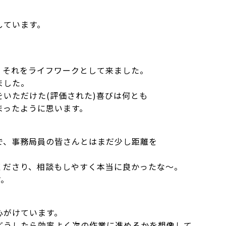
しています。
、それをライフワークとして来ました。
ました。
いただけた(評価された)喜びは何とも
まったように思います。
で、事務局員の皆さんとはまだ少し距離を
くださり、相談もしやすく本当に良かったな～。
す。
心がけています。
どうしたら効率よく次の作業に進めるかを想像して