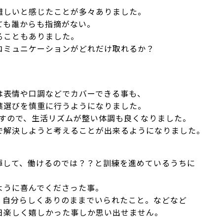
難しいと感じたことが多々ありました。
ても誰からも指摘がない。
ることもありました。
コミュニケーションがどれだけ取れるか？
は表情や口調などでカバーできる事も、
葉選びを慎重に行うようになりました。
ますので、生活リズムが整い体調も良くなりました。
で解決しようと考えることが出来るようになりました。
揮して、働けるのでは？？と訓練を進めているうちに
ように喜んでくださった事。
。自分らしくありのままでいられたこと。などなど
日楽しく嬉しかった事しか思い出せません。