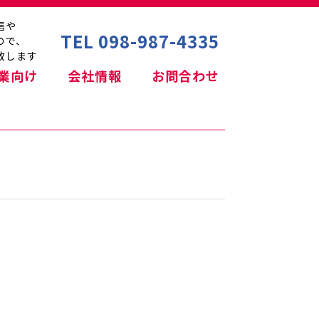
信や
TEL 098-987-4335
ので、
致します
業向け
会社情報
お問合わせ