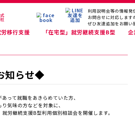
利用説明会等の情報発
お問合せに対応します
ぜひ友達追加をお願い
就労移行支援
「在宅型」就労継続支援B型
企
お知らせ◆
があって就職をあきらめていた方、
もり気味の方などを対象に、
、就労継続支援B型利用個別相談会を開催します。