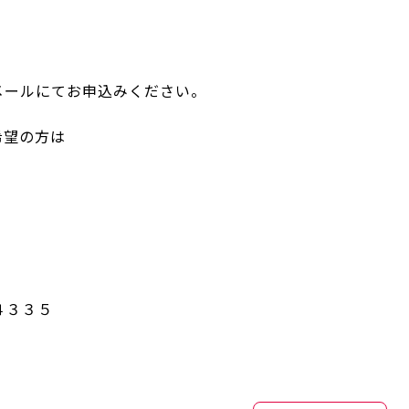
メールにてお申込みください。
希望の方は
－４３３５