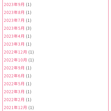
2023年9月
(1)
2023年8月
(1)
2023年7月
(1)
2023年5月
(3)
2023年4月
(1)
2023年3月
(1)
2022年12月
(1)
2022年10月
(1)
2022年9月
(1)
2022年6月
(1)
2022年5月
(1)
2022年3月
(1)
2022年2月
(1)
2021年12月
(1)