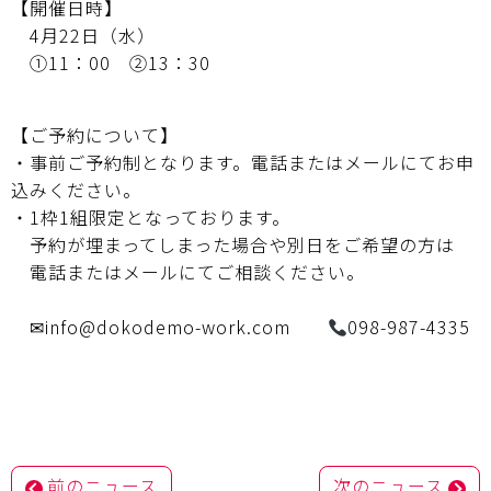
【開催日時】
4月22日（水）
①11：00 ②13：30
【ご予約について】
・事前ご予約制となります。電話またはメールにてお申
込みください。
・1枠1組限定となっております。
予約が埋まってしまった場合や別日をご希望の方は
電話またはメールにてご相談ください。
✉info@dokodemo-work.com
098-987-4335
投
前のニュース
次のニュース
稿