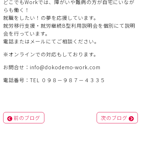
どこでもWorkでは、障がいや難病の方が自宅にいなが
らも働く！
就職をしたい！の夢を応援しています。
就労移行支援・就労継続B型利用説明会を個別にて説明
会を行っています。
電話またはメールにてご相談ください。
※オンラインでの対応もしております。
お問合せ：info@dokodemo-work.com
電話番号：TEL ０９８－９８７－４３３５
投
前のブログ
次のブログ
稿
ナ
ビ