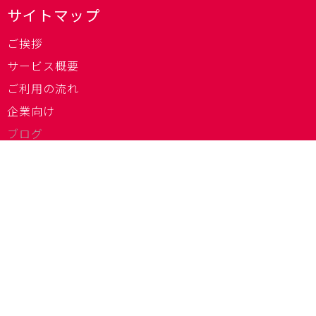
サイトマップ
ご挨拶
サービス概要
ご利用の流れ
企業向け
ブログ
Q＆A
就職決定者の声
動画
関連機関サイトリンク
会社情報
お問合わせ
個人情報保護に関して