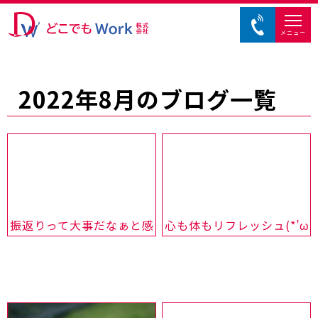
メニュー
2022年8月のブログ一覧
振返りって大事だなぁと感じた話
心も体もリフレッシュ(*’ω’*