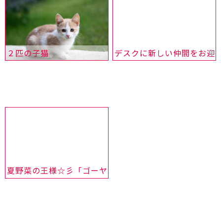
２匹の子猫
デスクに新しい仲間をお迎
夏野菜の王様☆彡「ゴーヤー」☆彡