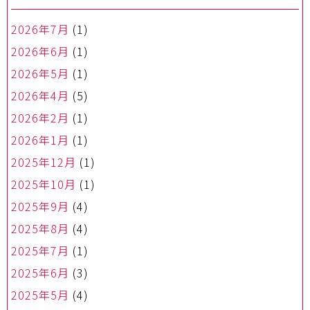
2026年7月
(1)
2026年6月
(1)
2026年5月
(1)
2026年4月
(5)
2026年2月
(1)
2026年1月
(1)
2025年12月
(1)
2025年10月
(1)
2025年9月
(4)
2025年8月
(4)
2025年7月
(1)
2025年6月
(3)
2025年5月
(4)