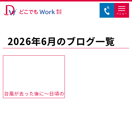
メニュー
2026年6月のブログ一覧
台風が去った後に～日頃の備えと心身のケアを～