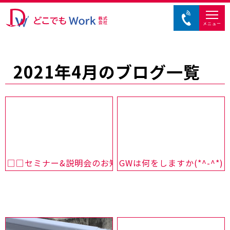
メニュー
2021年4月のブログ一覧
□□セミナー&説明会のお知らせ□□
GWは何をしますか(*^-^*)