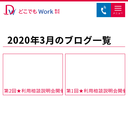
メニュー
2020年3月のブログ一覧
第2回★利用相談説明会開催しました！
第1回★利用相談説明会開