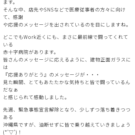
ます。
そんな中、店先やSNSなどで医療従事者の方々に向け
て、感謝
や応援のメッセージを出されているのを目にしますね。
どこでもWork近くにも、まさに最前線で闘ってくれて
いる
赤十字病院があります。
皆さんのメッセージに応えるように、建物正面ガラスに
は
『応援ありがとう』のメッセージが・・・
見た瞬間、とてもあたたかな気持ちと皆で闘っているん
だなぁ
と感じられて感動しました。
先週、緊急事態宣言解除となり、少しずつ落ち着きつつ
ある
沖縄県ですが、油断せずに皆で乗り越えていきましょう
(*’▽’)！