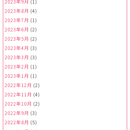
2023年9月
(1)
2023年8月
(4)
2023年7月
(1)
2023年6月
(2)
2023年5月
(2)
2023年4月
(3)
2023年3月
(3)
2023年2月
(1)
2023年1月
(1)
2022年12月
(2)
2022年11月
(4)
2022年10月
(2)
2022年9月
(3)
2022年8月
(5)