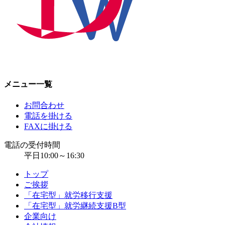
メニュー一覧
お問合わせ
電話を掛ける
FAXに掛ける
電話の受付時間
平日10:00～16:30
トップ
ご挨拶
「在宅型」就労移行支援
「在宅型」就労継続支援B型
企業向け