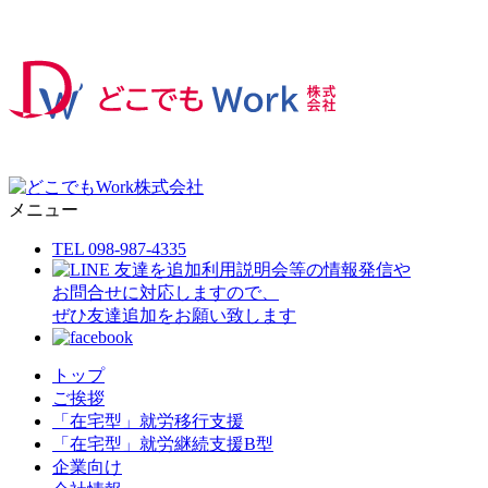
メニュー
TEL 098-987-4335
利用説明会等の情報発信や
お問合せに対応しますので、
ぜひ友達追加をお願い致します
トップ
ご挨拶
「在宅型」就労移行支援
「在宅型」就労継続支援B型
企業向け