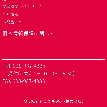
関連機関サイトリンク
会社情報
お問合わせ
個人情報保護に関して
TEL 098-987-4335
（受付時間/平日10:00～16:30）
FAX 098-987-4336
© 2019 どこでもWork株式会社.