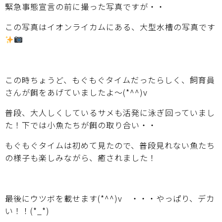
緊急事態宣言の前に撮った写真ですが・・
この写真はイオンライカムにある、大型水槽の写真です
この時ちょうど、もぐもぐタイムだったらしく、飼育員
さんが餌をあげていましたよ～(*^^)v
普段、大人しくしているサメも活発に泳ぎ回っていまし
た！下では小魚たちが餌の取り合い・・
もぐもぐタイムは初めて見たので、普段見れない魚たち
の様子も楽しみながら、癒されました！
最後にウツボを載せます(*^^)v ・・・やっぱり、デカ
い！！(*_*)