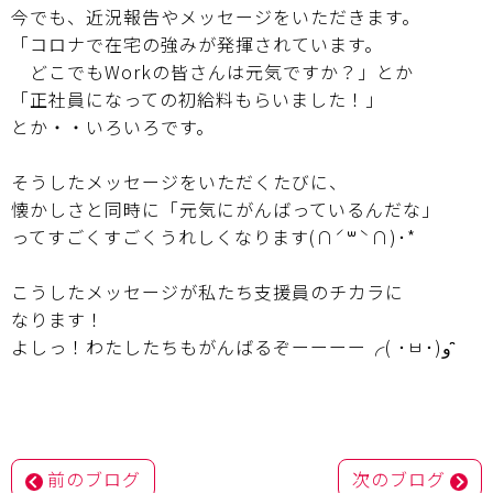
今でも、近況報告やメッセージをいただきます。
「コロナで在宅の強みが発揮されています。
どこでもWorkの皆さんは元気ですか？」とか
「正社員になっての初給料もらいました！」
とか・・いろいろです。
そうしたメッセージをいただくたびに、
懐かしさと同時に「元気にがんばっているんだな」
ってすごくすごくうれしくなります(∩ˊ꒳​ˋ∩)･*
こうしたメッセージが私たち支援員のチカラに
なります！
よしっ！わたしたちもがんばるぞーーーー╭( ･ㅂ･)و ̑̑
投
前のブログ
次のブログ
稿