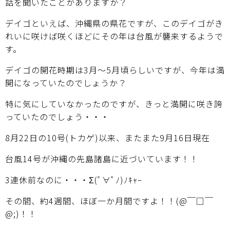
話を聞いたことがありますか？
デイゴといえば、沖縄県の県花ですが、このデイゴがき
れいに咲けば咲くほどにその年は台風が襲来するようで
す。
デイゴの開花時期は3月～5月頃らしいですが、今年は満
開になっていたのでしょうか？
特に気にしていなかったのですが、きっと満開に咲き誇
っていたのでしょう・・・
8月22日の10号(トカゲ)以来、またまた9月16日現在
台風14号が沖縄の先島諸島に近づいています！！
3連休前なのに・・・Σ(ﾟ∀ﾟﾉ)ﾉｷｬｰ
その間、約4週間、ほぼ一か月間ですよ！！(@￣□￣
@;)！！