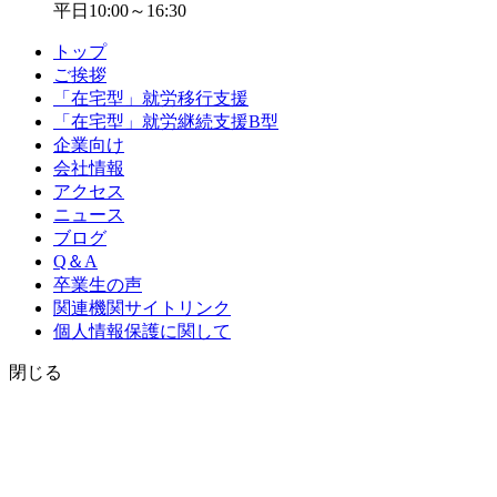
平日10:00～16:30
トップ
ご挨拶
「在宅型」就労移行支援
「在宅型」就労継続支援B型
企業向け
会社情報
アクセス
ニュース
ブログ
Q＆A
卒業生の声
関連機関サイトリンク
個人情報保護に関して
閉じる