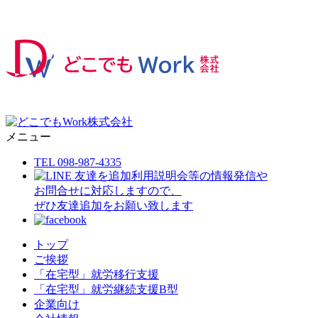
メニュー
TEL 098-987-4335
利用説明会等の情報発信や
お問合せに対応しますので、
ぜひ友達追加をお願い致します
トップ
ご挨拶
「在宅型」就労移行支援
「在宅型」就労継続支援B型
企業向け