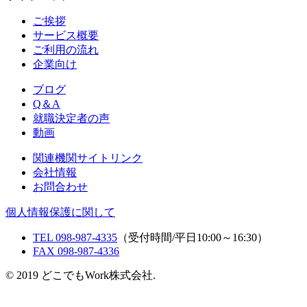
ご挨拶
サービス概要
ご利用の流れ
企業向け
ブログ
Q＆A
就職決定者の声
動画
関連機関サイトリンク
会社情報
お問合わせ
個人情報保護に関して
TEL 098-987-4335
（受付時間/平日10:00～16:30）
FAX 098-987-4336
© 2019 どこでもWork株式会社.