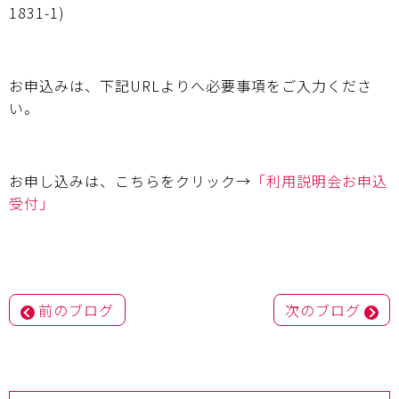
1831-1)
お申込みは、下記URLよりへ必要事項をご入力くださ
い。
お申し込みは、こちらをクリック→
「利用説明会お申込
受付」
投
前のブログ
次のブログ
稿
ナ
ビ
ゲ
ー