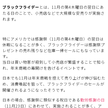
ブラックフライデー
とは、11月の第4木曜日の翌日にあ
たる日のことで、小売店などで大規模な安売りが実施さ
れます。
特にアメリカでは感謝祭（11月の第4木曜日）の翌日は
休暇になることが多く、ブラックフライデーは感謝祭プ
レゼントの売れ残りなど在庫一掃セールにもなっていま
す。
当日は買い物客が殺到して小売店が繁盛することで知ら
れ、年末商戦の幕開けを告げるイベントです。
日本でも11月は年末商戦を控えて売り上げが伸び悩むた
め、消費喚起を狙って、ブラックフライデーのセールが
開催されるようになったそうです。
日本の場合、感謝祭に類似する祝日である
勤労感謝の日
（11月23日）にあわせて、実施されることが多く、ア