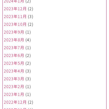
2024年1月
(2)
2023年12月
(2)
2023年11月
(3)
2023年10月
(2)
2023年9月
(1)
2023年8月
(4)
2023年7月
(1)
2023年6月
(2)
2023年5月
(2)
2023年4月
(3)
2023年3月
(3)
2023年2月
(1)
2023年1月
(1)
2022年12月
(2)